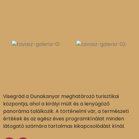
Visegrád a Dunakanyar meghatározó turisztikai
központja, ahol a királyi múlt és a lenyűgöző
panoráma találkozik. A történelmi vár, a természeti
értékek és az egész éves programkínálat minden
látogató számára tartalmas kikapcsolódást kínál.