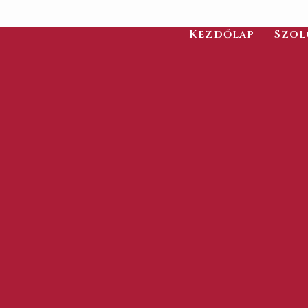
Kezdőlap
Szol