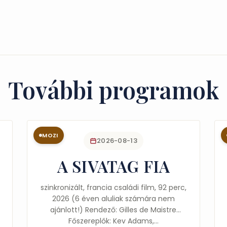
További programok
MOZI
2026-08-13
A SIVATAG FIA
szinkronizált, francia családi film, 92 perc,
2026 (6 éven aluliak számára nem
ajánlott!) Rendező: Gilles de Maistre
Főszereplők: Kev Adams,…