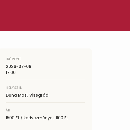
IDŐPONT
2026-07-08
17:00
HELYSZÍN
Duna Mozi, Visegrád
ÁR
1500 Ft / kedvezményes 1100 Ft