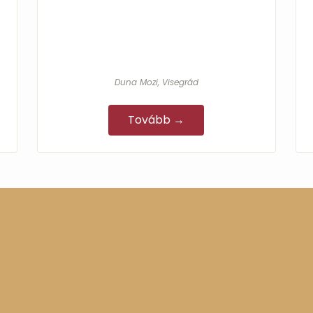
Duna Mozi, Visegrád
Tovább →