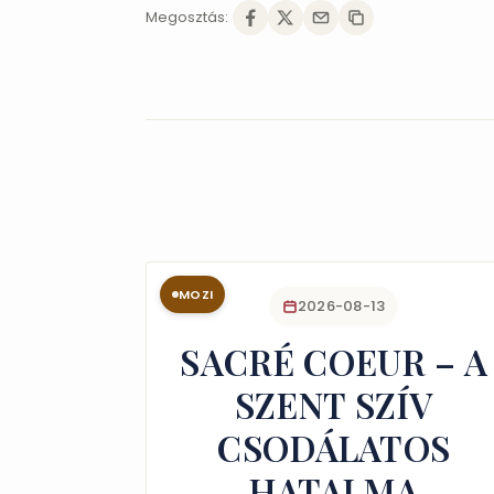
Megosztás:
MOZI
2026-08-13
SACRÉ COEUR – A
SZENT SZÍV
CSODÁLATOS
HATALMA