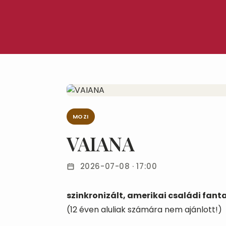
MOZI
VAIANA
2026-07-08 · 17:00
szinkronizált, amerikai családi fanta
(12 éven aluliak számára nem ajánlott!)