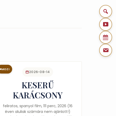
MOZI
2026-08-14
KESERŰ
KARÁCSONY
feliratos, spanyol film, 111 perc, 2026 (16
éven aluliak számára nem ajánlott!)