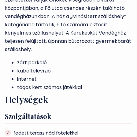
központjában, a Fő utca csendes részén található
vendégházunkban. A ház a „Minősített szálláshely”
kategóriába tartozik, 6 fő számára biztosít
kényelmes szálláshelyet. A Kerekeskút Vendégház
teljesen felújított, újonnan bútorozott gyermekbarát
szálláshely.
zárt parkoló
kábeltelevízió
internet
tágas kert számos játékkal
Helységek
Szolgáltatások
fedett terasz nád fotelekkel