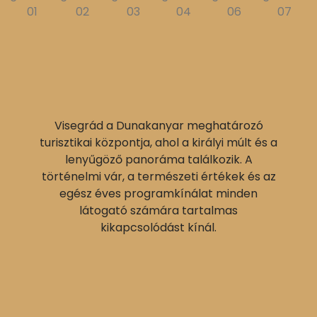
Visegrád a Dunakanyar meghatározó
turisztikai központja, ahol a királyi múlt és a
lenyűgöző panoráma találkozik. A
történelmi vár, a természeti értékek és az
egész éves programkínálat minden
látogató számára tartalmas
kikapcsolódást kínál.