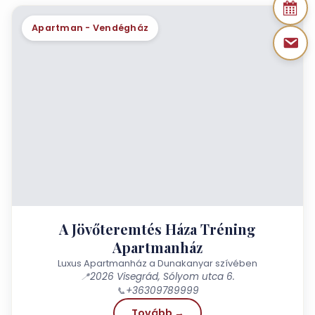
Apartman - Vendégház
A Jövőteremtés Háza Tréning
Apartmanház
Luxus Apartmanház a Dunakanyar szívében
📍
2026 Visegrád, Sólyom utca 6.
📞
+36309789999
Tovább →