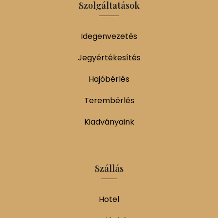
Szolgáltatások
Idegenvezetés
Jegyértékesítés
Hajóbérlés
Terembérlés
Kiadványaink
Szállás
Hotel