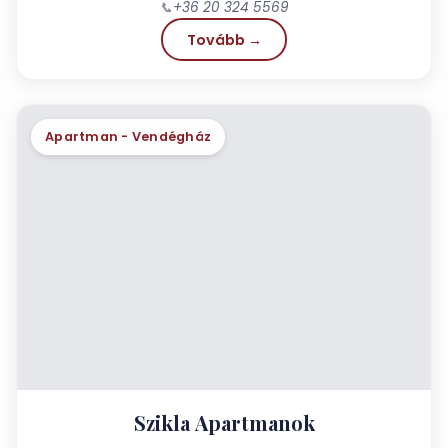
📞
+36 20 324 5569
Tovább →
Apartman - Vendégház
Szikla Apartmanok