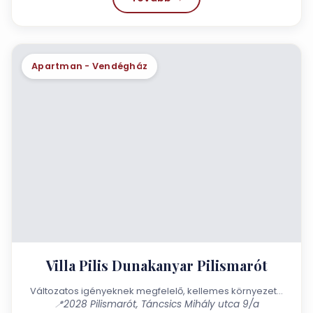
Apartman - Vendégház
Villa Pilis Dunakanyar Pilismarót
Változatos igényeknek megfelelő, kellemes környezet…
📍
2028 Pilismarót, Táncsics Mihály utca 9/a