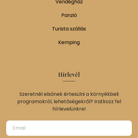
Vendégház
Panzió
Turista szállás
Kemping
Hírlevél
Szeretnél elsőnek értesülni a környékbeli
programokról, lehetőségekről? Iratkozz fel
hírlevelünkre!