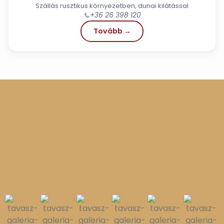
Szállás rusztikus környezetben, dunai kilátással
📞
+36 26 398 120
Tovább →