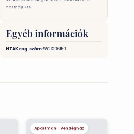
használjuk fel.
Egyéb információk
NTAK reg. szám:
EG21006150
Apartman - Vendégház