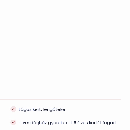
tágas kert, lengőteke
a vendégház gyerekeket 6 éves kortól fogad