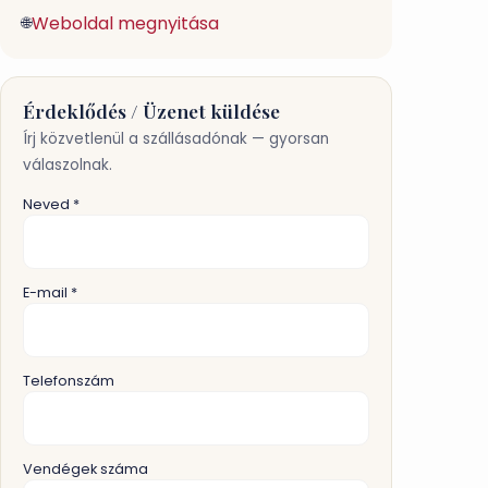
Weboldal megnyitása
🌐
Érdeklődés / Üzenet küldése
Írj közvetlenül a szállásadónak — gyorsan
válaszolnak.
Neved *
E-mail *
Telefonszám
Vendégek száma