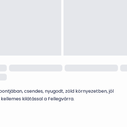
ontjában, csendes, nyugodt, zöld környezetben, jól
 kellemes kilátással a Fellegvárra.