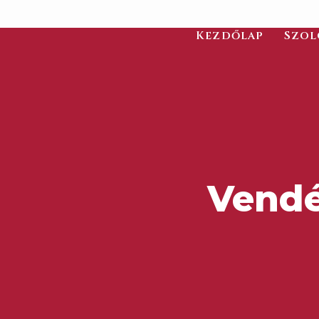
Kezdőlap
Szol
Vendé