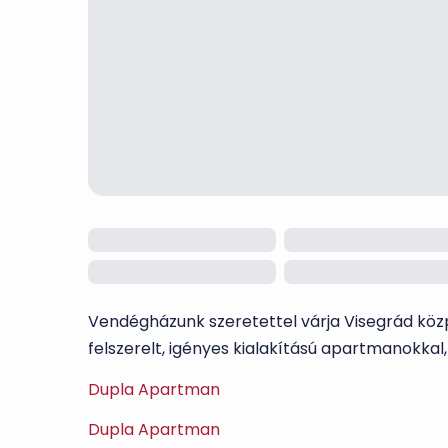
Vendégházunk szeretettel várja Visegrád közp
felszerelt, igényes kialakítású apartmanokkal,
Dupla Apartman
Dupla Apartman