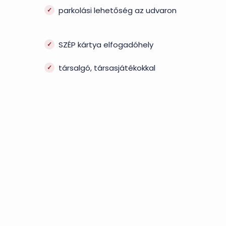
parkolási lehetőség az udvaron
SZÉP kártya elfogadóhely
társalgó, társasjátékokkal