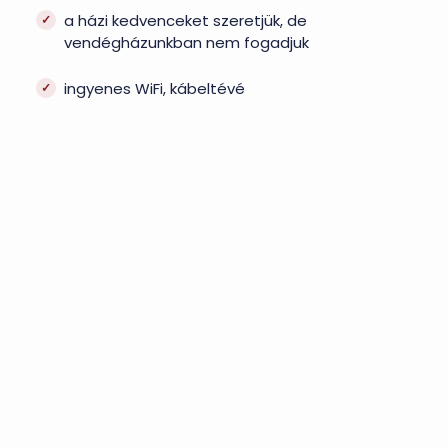
a házi kedvenceket szeretjük, de
vendégházunkban nem fogadjuk
ingyenes WiFi, kábeltévé