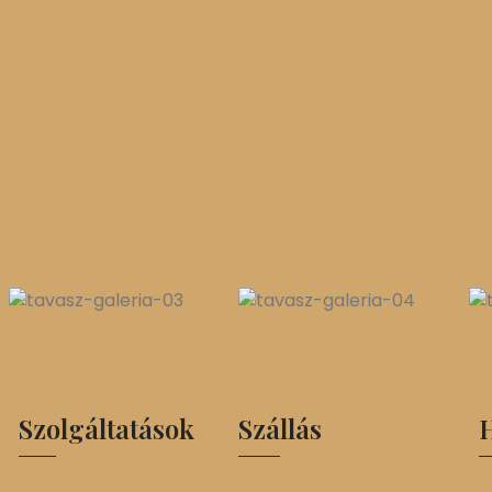
Szolgáltatások
Szállás
H