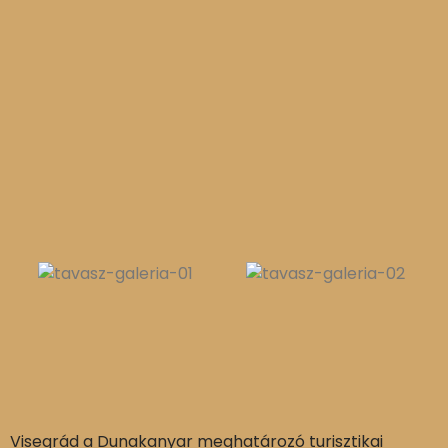
Visegrád a Dunakanyar meghatározó turisztikai