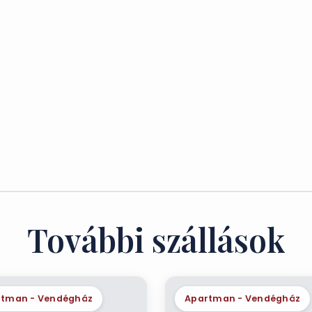
További szállások
rtman - Vendégház
Apartman - Vendégház