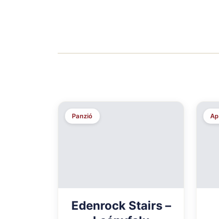
Panzió
Ap
Edenrock Stairs –