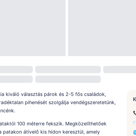
ia kiváló választás párok és 2-5 fős családok,
K
adéktalan pihenését szolgálja vendégszeretetünk,
incénk.

✉
ataktól 100 méterre fekszik. Megközelíthetőek
 patakon átívelő kis hídon keresztül, amely
