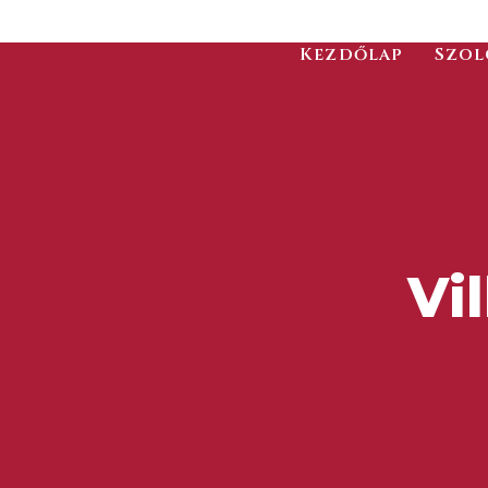
Kezdőlap
Szol
Vi