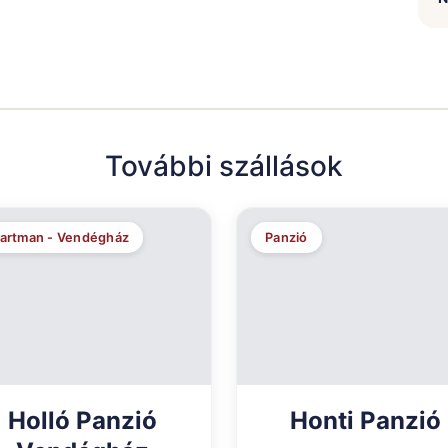
További szállások
artman - Vendégház
Panzió
Holló Panzió
Honti Panzió