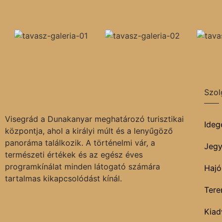
Szol
Visegrád a Dunakanyar meghatározó turisztikai
Ideg
központja, ahol a királyi múlt és a lenyűgöző
panoráma találkozik. A történelmi vár, a
Jegy
természeti értékek és az egész éves
programkínálat minden látogató számára
Hajó
tartalmas kikapcsolódást kínál.
Tere
Kiad