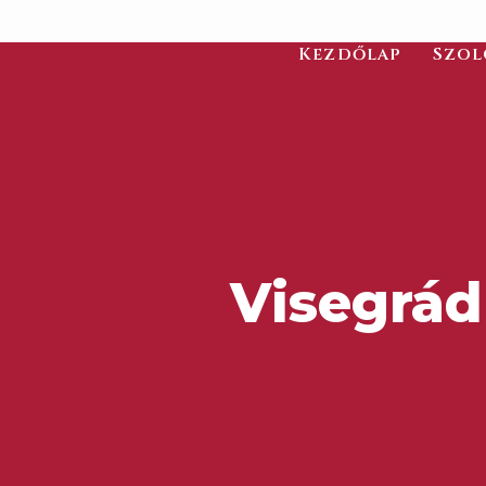
Kezdőlap
Szol
Visegrá