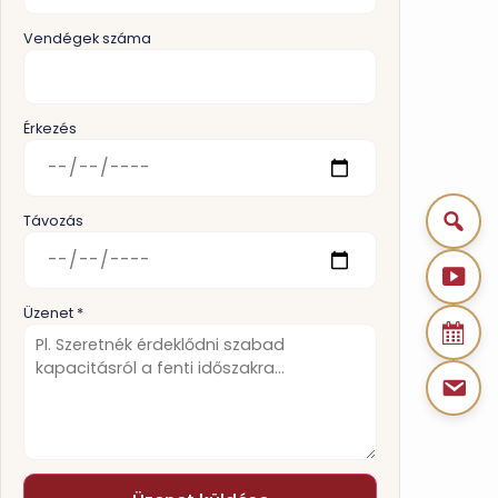
Vendégek száma
Érkezés
Távozás
Üzenet *