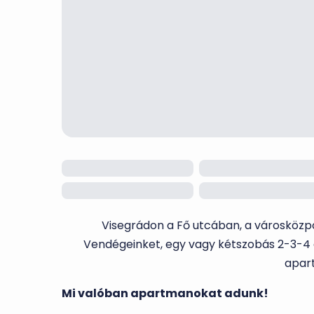
Visegrádon a Fő utcában, a városközp
Vendégeinket, egy vagy kétszobás 2-3-4 
apar
Mi valóban apartmanokat adunk!