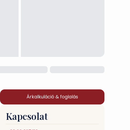
Árkalkuláció & foglalás
Kapcsolat