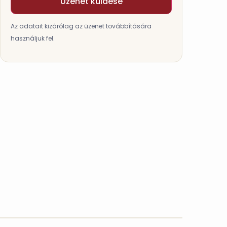
Üzenet küldése
Az adatait kizárólag az üzenet továbbítására
használjuk fel.