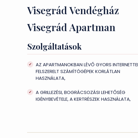
Visegrád Vendégház
Visegrád Apartman
Szolgáltatások
AZ APARTMANOKBAN LÉVŐ GYORS INTERNETTE
FELSZERELT SZÁMÍTÓGÉPEK KORLÁTLAN
HASZNÁLATA,
A GRILLEZÉSI, BOGRÁCSOZÁSI LEHETŐSÉG
IGÉNYBEVÉTELE, A KERTRÉSZEK HASZNÁLATA,