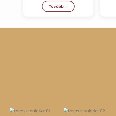
Tovább →