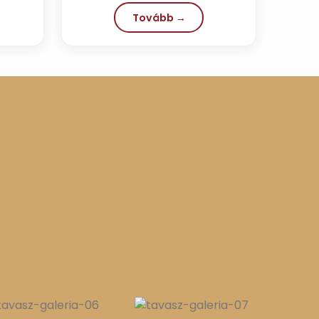
Tovább →