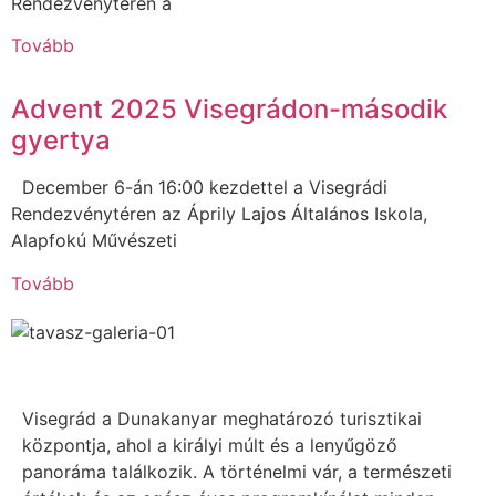
Rendezvénytéren a
Tovább
Advent 2025 Visegrádon-második
gyertya
December 6-án 16:00 kezdettel a Visegrádi
Rendezvénytéren az Áprily Lajos Általános Iskola,
Alapfokú Művészeti
Tovább
Visegrád a Dunakanyar meghatározó turisztikai
központja, ahol a királyi múlt és a lenyűgöző
panoráma találkozik. A történelmi vár, a természeti