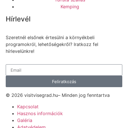
Kemping
Hírlevél
Szeretnél elsőnek értesülni a környékbeli
programokról, lehetőségekről? Iratkozz fel
hírlevelünkre!
Feliratkozás
© 2026 visitvisegrad.hu– Minden jog fenntartva
Kapcsolat
Hasznos információk
Galéria
Adatvédelem