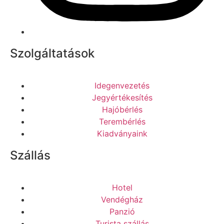
Szolgáltatások
Idegenvezetés
Jegyértékesítés
Hajóbérlés
Terembérlés
Kiadványaink
Szállás
Hotel
Vendégház
Panzió
Turista szállás