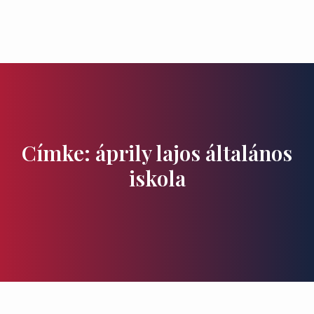
Ízek és Kincsek
Címke: áprily lajos általános
iskola