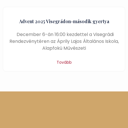
Advent 2025 Visegrádon-második gyertya
December 6-án 16:00 kezdettel a Visegrádi
Rendezvénytéren az Áprily Lajos Általános Iskola,
Alapfokú Művészeti
Tovább