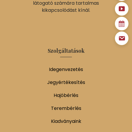
látogató számára tartalmas
kikapcsolódást kínál.
Szolgáltatások
Idegenvezetés
Jegyértékesítés
Hajóbérlés
Terembérlés
Kiadványaink