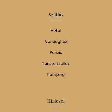
Szállás
Hotel
Vendégház
Panzió
Turista szállás
Kemping
Hírlevél