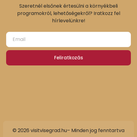
Szeretnél elsőnek értesülni a környékbeli
programokról, lehetőségekről? Iratkozz fel
hírlevelünkre!
Feliratkozás
© 2026 visitvisegrad.hu– Minden jog fenntartva
Slovak