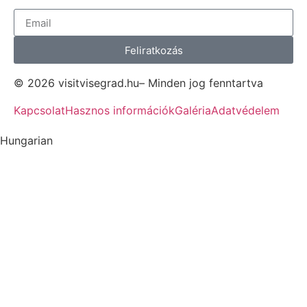
Feliratkozás
© 2026 visitvisegrad.hu– Minden jog fenntartva
Kapcsolat
Hasznos információk
Galéria
Adatvédelem
Hungarian