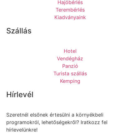
Hajóbérlés
Terembérlés
Kiadványaink
Szállás
Hotel
Vendégház
Panzió
Turista szállás
Kemping
Hírlevél
Szeretnél elsőnek értesülni a környékbeli
programokról, lehetőségekről? Iratkozz fel
hírlevelünkre!