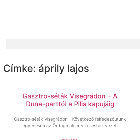
Címke: áprily lajos
Gasztro-séták Visegrádon – A
Duna-parttól a Pilis kapujáig
Gasztro-séták Visegrádon – Következő felfedezőutunk
egyenesen az Ördögmalom-vízeséshez vezet.