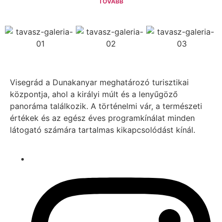
TOVÁBB
Visegrád a Dunakanyar meghatározó turisztikai
központja, ahol a királyi múlt és a lenyűgöző
panoráma találkozik. A történelmi vár, a természeti
értékek és az egész éves programkínálat minden
látogató számára tartalmas kikapcsolódást kínál.