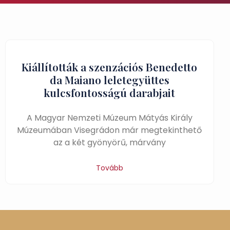
Kiállították a szenzációs Benedetto
da Maiano leletegyüttes
kulcsfontosságú darabjait
A Magyar Nemzeti Múzeum Mátyás Király
Múzeumában Visegrádon már megtekinthető
az a két gyönyörű, márvány
Tovább