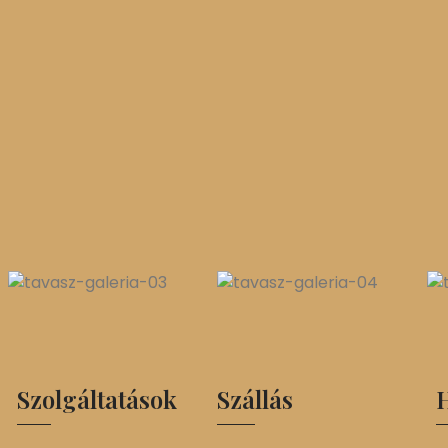
Szolgáltatások
Szállás
H