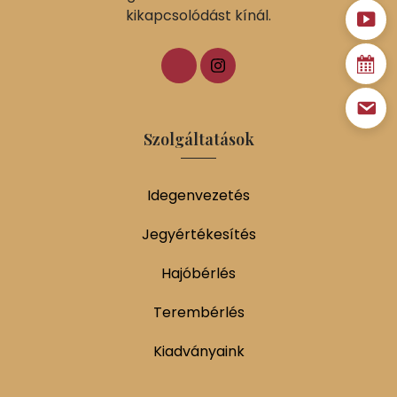
kikapcsolódást kínál.
Szolgáltatások
Idegenvezetés
Jegyértékesítés
Hajóbérlés
Terembérlés
Kiadványaink