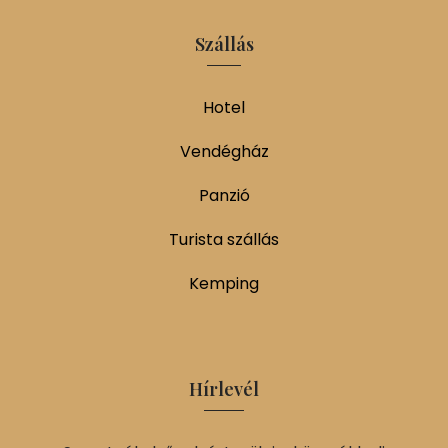
Szállás
Hotel
Vendégház
Panzió
Turista szállás
Kemping
Hírlevél