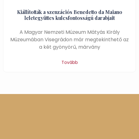
Kiállították a szenzációs Benedetto da Maiano
leletegyüttes kulcsfontosságú darabjait
A Magyar Nemzeti Múzeum Mátyás Király
Múzeumában Visegrádon már megtekinthető az
a két gyönyörű, márvány
Tovább