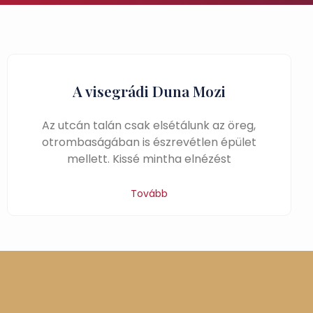
A visegrádi Duna Mozi
Az utcán talán csak elsétálunk az öreg,
otrombaságában is észrevétlen épület
mellett. Kissé mintha elnézést
Tovább