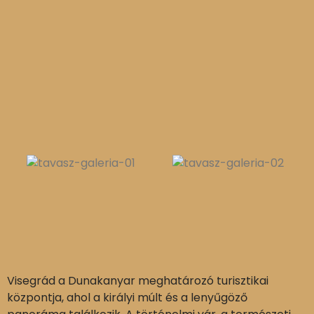
Visegrád a Dunakanyar meghatározó turisztikai
központja, ahol a királyi múlt és a lenyűgöző