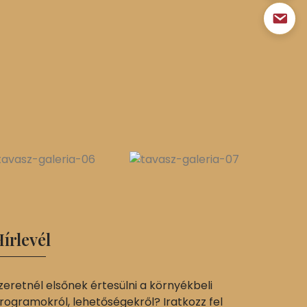
írlevél
zeretnél elsőnek értesülni a környékbeli
rogramokról, lehetőségekről? Iratkozz fel