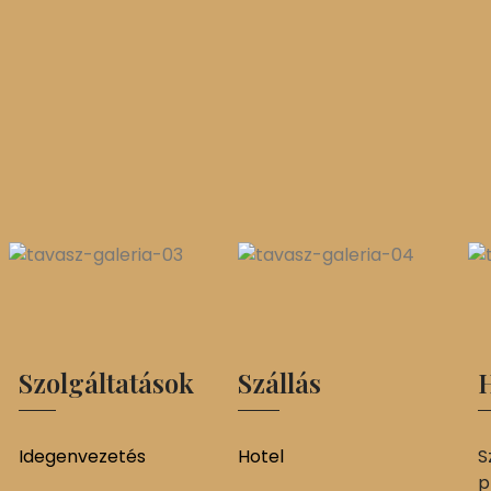
Szolgáltatások
Szállás
H
Idegenvezetés
Hotel
S
p