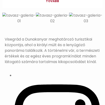
TOVÁBB
Visegrád a Dunakanyar meghatározó turisztikai
központja, ahol a királyi múlt és a lenyűgöző
panoráma találkozik. A történelmi vár, a természeti
értékek és az egész éves programkínálat minden
látogató számára tartalmas kikapcsolódást kínál.