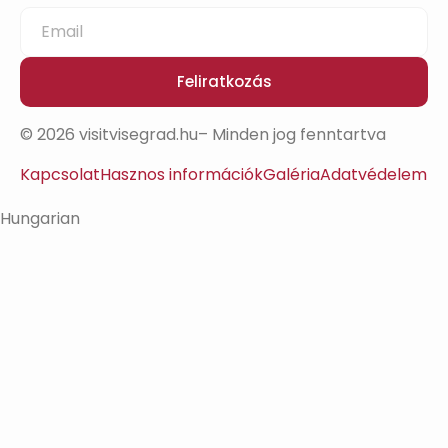
Feliratkozás
© 2026 visitvisegrad.hu– Minden jog fenntartva
Kapcsolat
Hasznos információk
Galéria
Adatvédelem
Hungarian