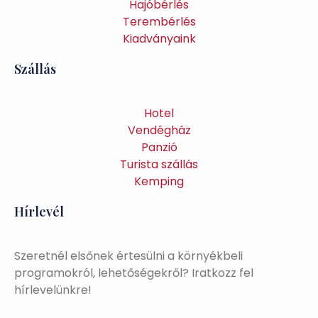
Hajóbérlés
Terembérlés
Kiadványaink
Szállás
Hotel
Vendégház
Panzió
Turista szállás
Kemping
Hírlevél
Szeretnél elsőnek értesülni a környékbeli
programokról, lehetőségekről? Iratkozz fel
hírlevelünkre!