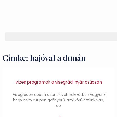
Címke: hajóval a dunán
Vizes programok a visegrádi nyár csúcsán
Visegrádon abban a rendkívüli helyzetben vagyunk,
hogy nem csupán gyönyörű, ami körülöttünk van,
de