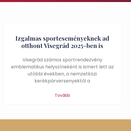
Izgalmas sporteseményeknek ad
otthont Visegrád 2025-ben is
Visegrád számos sportrendezvény
emblematikus helyszíneként is ismert lett az
utóbbi években, a nemzetközi
kerékpárversenyektől a
Tovább