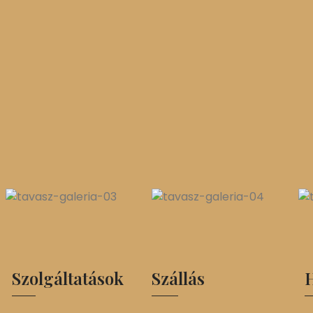
Szolgáltatások
Szállás
H