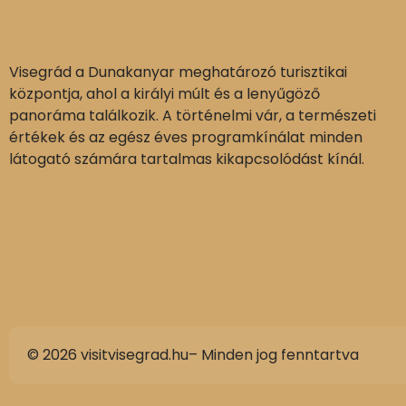
Visegrád a Dunakanyar meghatározó turisztikai
központja, ahol a királyi múlt és a lenyűgöző
panoráma találkozik. A történelmi vár, a természeti
értékek és az egész éves programkínálat minden
látogató számára tartalmas kikapcsolódást kínál.
© 2026 visitvisegrad.hu– Minden jog fenntartva