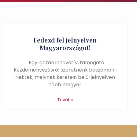
Fedezd fel jelnyelven
Magyarországot!
Egy igazán innovatív, támogató
kezdeményezésről szeretnénk beszámolni
Nektek, melynek keretein belül jelnyelven
több magyar
Tovább