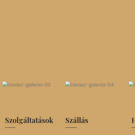
Szolgáltatások
Szállás
H