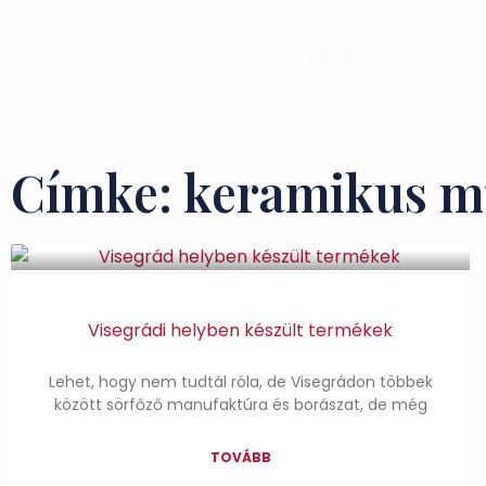
Kezdőlap
Szol
Címke: keramikus m
Visegrádi helyben készült termékek
Lehet, hogy nem tudtál róla, de Visegrádon többek
között sörfőző manufaktúra és borászat, de még
TOVÁBB