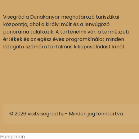
Visegrád a Dunakanyar meghatározó turisztikai
központja, ahol a királyi múlt és a lenyűgöző
panoráma találkozik. A történelmi vár, a természeti
értékek és az egész éves programkínálat minden
látogató számára tartalmas kikapcsolódást kínál.
© 2026 visitvisegrad.hu– Minden jog fenntartva
Hungarian