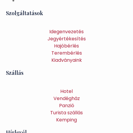
Szolgáltatások
Idegenvezetés
Jegyértékesítés
Hajóbérlés
Terembérlés
Kiadványaink
Szállás
Hotel
Vendégház
Panzió
Turista szállás
Kemping
Hírlevél