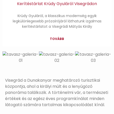
Kerítéstárlat Krúdy Gyuláról Visegrádon
Krúdy Gyuláról, a klasszikus modernség egyik
legkülönlegesebb prózaírójáról láthatunk izgalmas
kerítéstárlatot a Visegrádi Mátyás Király
TOVÁBB
Visegrád a Dunakanyar meghatározó turisztikai
központja, ahol a királyi múlt és a lenyűgöző
panoráma találkozik. A történelmi vár, a természeti
értékek és az egész éves programkínálat minden
látogató számára tartalmas kikapcsolódást kínál.