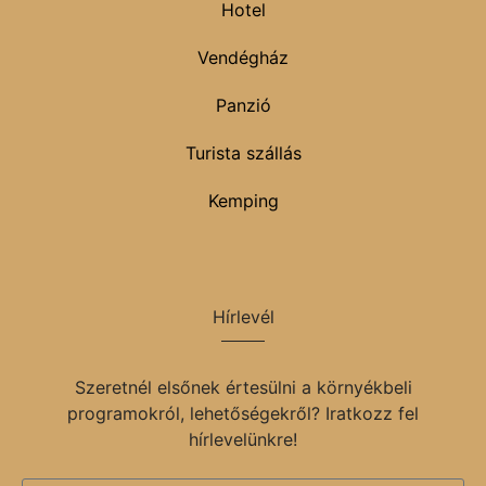
Hotel
Vendégház
Panzió
Turista szállás
Kemping
Hírlevél
Szeretnél elsőnek értesülni a környékbeli
programokról, lehetőségekről? Iratkozz fel
hírlevelünkre!