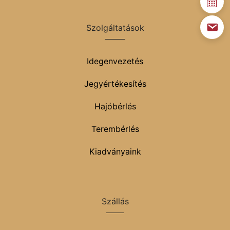
Szolgáltatások
Idegenvezetés
Jegyértékesítés
Hajóbérlés
Terembérlés
Kiadványaink
Szállás