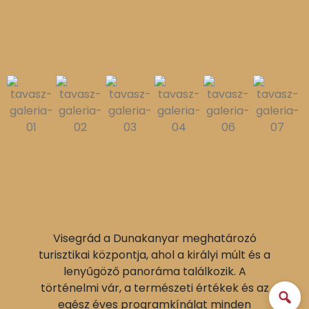
Visegrád a Dunakanyar meghatározó
turisztikai központja, ahol a királyi múlt és a
lenyűgöző panoráma találkozik. A
történelmi vár, a természeti értékek és az
egész éves programkínálat minden