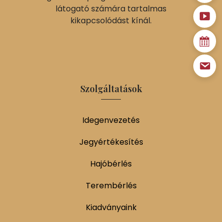
látogató számára tartalmas
kikapcsolódást kínál.
Szolgáltatások
Idegenvezetés
Jegyértékesítés
Hajóbérlés
Terembérlés
Kiadványaink