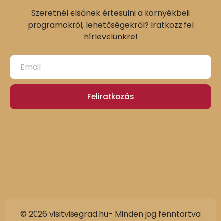
Szeretnél elsőnek értesülni a környékbeli
programokról, lehetőségekről? Iratkozz fel
hírlevelünkre!
Feliratkozás
© 2026 visitvisegrad.hu– Minden jog fenntartva
Slovak