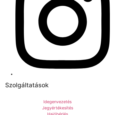
Szolgáltatások
Idegenvezetés
Jegyértékesítés
Hajóbérlés