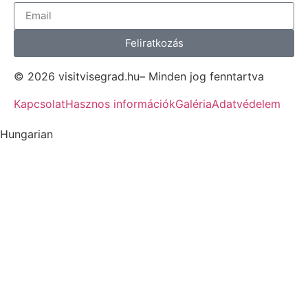
Feliratkozás
© 2026 visitvisegrad.hu– Minden jog fenntartva
Kapcsolat
Hasznos információk
Galéria
Adatvédelem
Hungarian