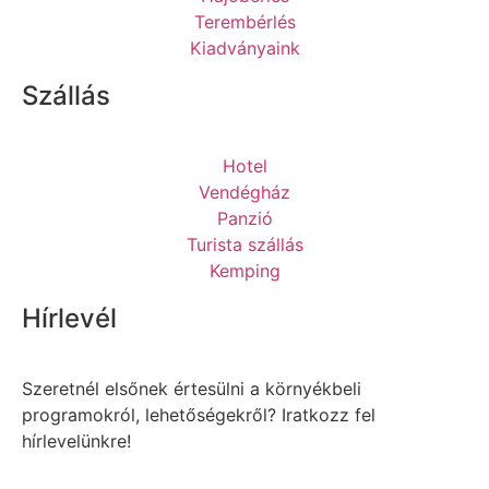
Terembérlés
Kiadványaink
Szállás
Hotel
Vendégház
Panzió
Turista szállás
Kemping
Hírlevél
Szeretnél elsőnek értesülni a környékbeli
programokról, lehetőségekről? Iratkozz fel
hírlevelünkre!