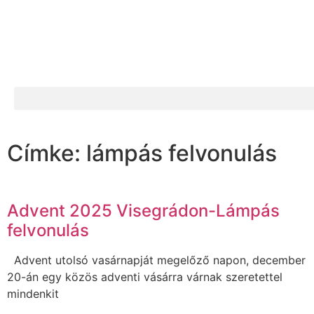
Címke: lámpás felvonulás
Advent 2025 Visegrádon-Lámpás
felvonulás
Advent utolsó vasárnapját megelőző napon, december
20-án egy közös adventi vásárra várnak szeretettel
mindenkit