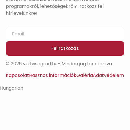
programokról, lehetőségekről? Iratkozz fel
hírlevelünkre!
Feliratkozás
© 2026 visitvisegrad.hu– Minden jog fenntartva
Kapcsolat
Hasznos információk
Galéria
Adatvédelem
Hungarian