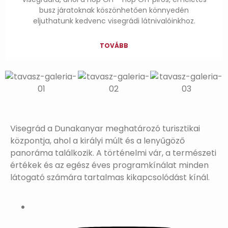
busz járatoknak köszönhetően könnyedén
eljuthatunk kedvenc visegrádi látnivalóinkhoz.
TOVÁBB
Visegrád a Dunakanyar meghatározó turisztikai
központja, ahol a királyi múlt és a lenyűgöző
panoráma találkozik. A történelmi vár, a természeti
értékek és az egész éves programkínálat minden
látogató számára tartalmas kikapcsolódást kínál.