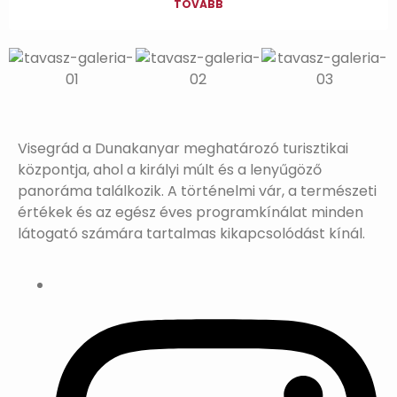
TOVÁBB
Visegrád a Dunakanyar meghatározó turisztikai
központja, ahol a királyi múlt és a lenyűgöző
panoráma találkozik. A történelmi vár, a természeti
értékek és az egész éves programkínálat minden
látogató számára tartalmas kikapcsolódást kínál.