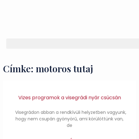
Címke: motoros tutaj
Vizes programok a visegrádi nyár csúcsán
Visegrádon abban a rendkívüli helyzetben vagyunk,
hogy nem csupán gyönyörű, ami körülöttünk van,
de