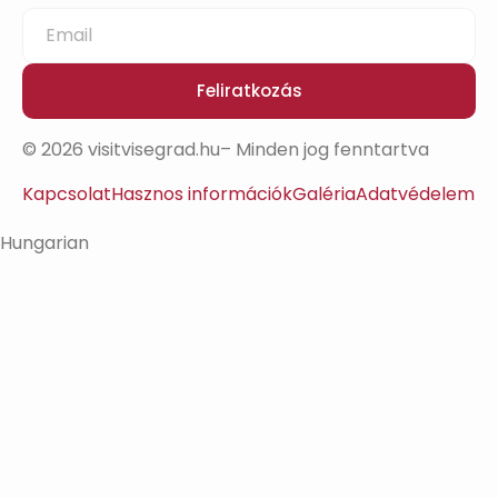
Feliratkozás
© 2026 visitvisegrad.hu– Minden jog fenntartva
Kapcsolat
Hasznos információk
Galéria
Adatvédelem
Hungarian