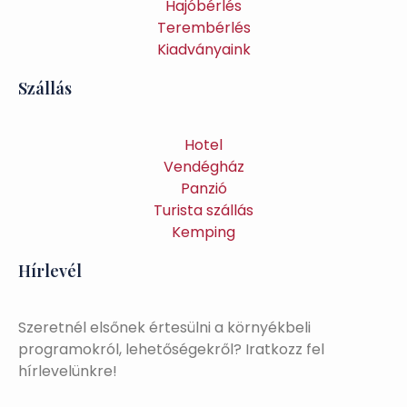
Hajóbérlés
Terembérlés
Kiadványaink
Szállás
Hotel
Vendégház
Panzió
Turista szállás
Kemping
Hírlevél
Szeretnél elsőnek értesülni a környékbeli
programokról, lehetőségekről? Iratkozz fel
hírlevelünkre!