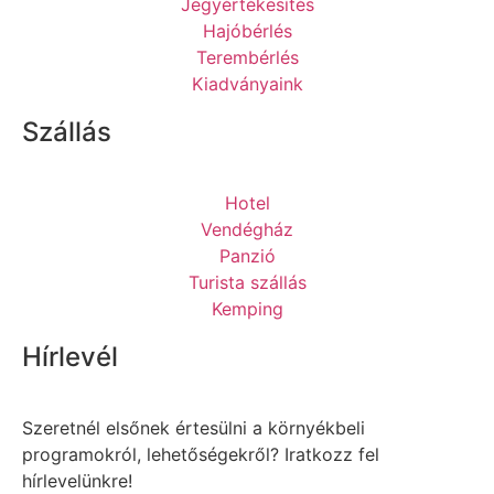
Jegyértékesítés
Hajóbérlés
Terembérlés
Kiadványaink
Szállás
Hotel
Vendégház
Panzió
Turista szállás
Kemping
Hírlevél
Szeretnél elsőnek értesülni a környékbeli
programokról, lehetőségekről? Iratkozz fel
hírlevelünkre!