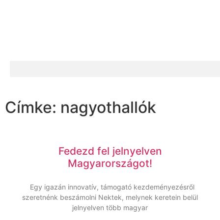
Címke: nagyothallók
Fedezd fel jelnyelven
Magyarországot!
Egy igazán innovatív, támogató kezdeményezésről
szeretnénk beszámolni Nektek, melynek keretein belül
jelnyelven több magyar