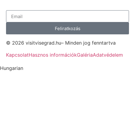
Feliratkozás
© 2026 visitvisegrad.hu– Minden jog fenntartva
Kapcsolat
Hasznos információk
Galéria
Adatvédelem
Hungarian