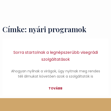
Ízek és Kincsek
Címke: nyári programok
Sorra startolnak a legnépszerűbb visegrádi
szolgáltatások
Ahogyan nyílnak a virágok, úgy nyitnak meg rendes
téli álmukat követően azok a szolgáltatók is
TOVÁBB