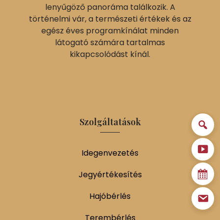
lenyűgöző panoráma találkozik. A
történelmi vár, a természeti értékek és az
egész éves programkínálat minden
látogató számára tartalmas
kikapcsolódást kínál.
Szolgáltatások
Idegenvezetés
Jegyértékesítés
Hajóbérlés
Terembérlés