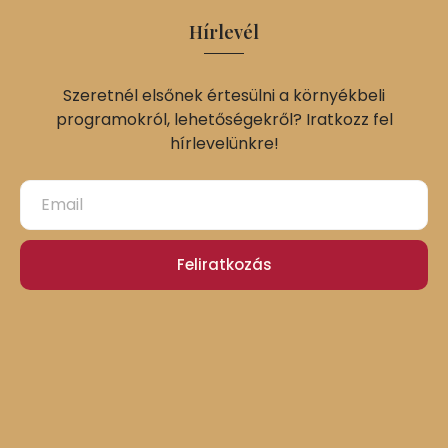
Hírlevél
Szeretnél elsőnek értesülni a környékbeli
programokról, lehetőségekről? Iratkozz fel
hírlevelünkre!
Feliratkozás