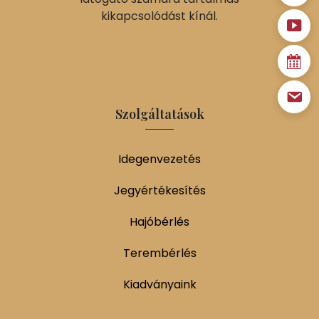
kikapcsolódást kínál.
Szolgáltatások
Idegenvezetés
Jegyértékesítés
Hajóbérlés
Terembérlés
Kiadványaink