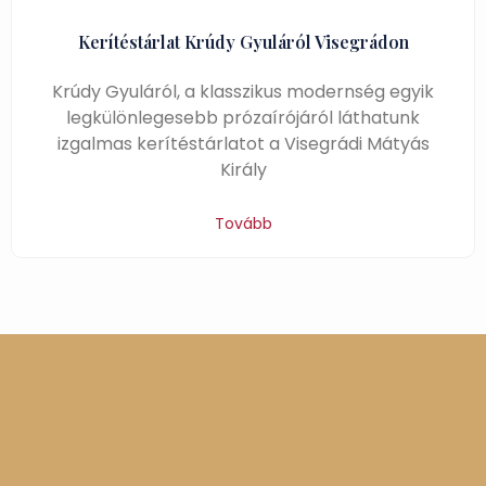
Kerítéstárlat Krúdy Gyuláról Visegrádon
Krúdy Gyuláról, a klasszikus modernség egyik
legkülönlegesebb prózaírójáról láthatunk
izgalmas kerítéstárlatot a Visegrádi Mátyás
Király
Tovább