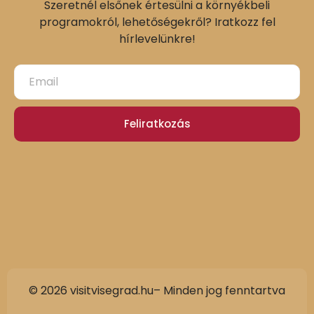
Szeretnél elsőnek értesülni a környékbeli
programokról, lehetőségekről? Iratkozz fel
hírlevelünkre!
Feliratkozás
© 2026 visitvisegrad.hu– Minden jog fenntartva