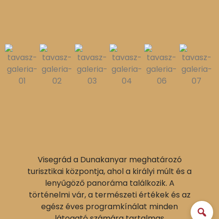
Visegrád a Dunakanyar meghatározó
turisztikai központja, ahol a királyi múlt és a
lenyűgöző panoráma találkozik. A
történelmi vár, a természeti értékek és az
egész éves programkínálat minden
látogató számára tartalmas