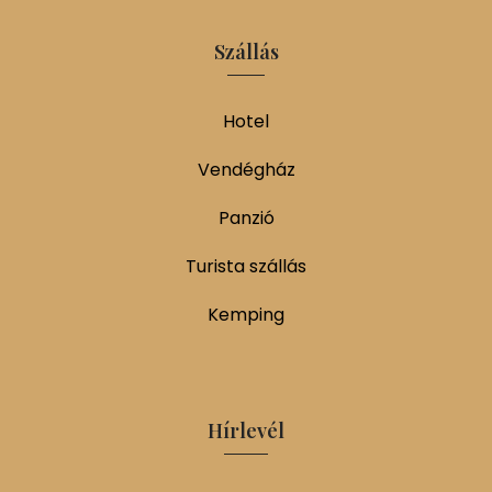
Szállás
Hotel
Vendégház
Panzió
Turista szállás
Kemping
Hírlevél