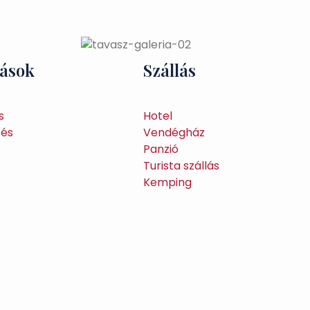
tások
Szállás
s
Hotel
tés
Vendégház
Panzió
Turista szállás
Kemping