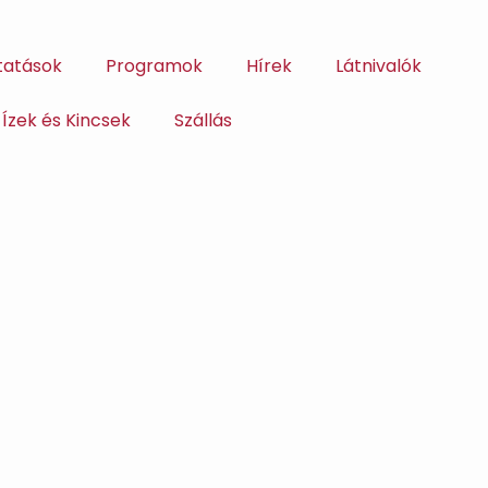
tatások
Programok
Hírek
Látnivalók
Ízek és Kincsek
Szállás