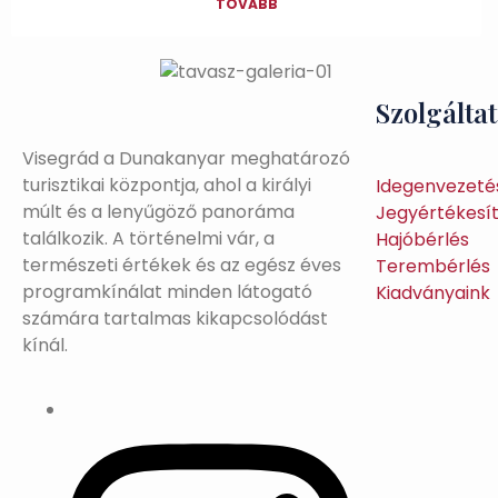
TOVÁBB
Szolgálta
Visegrád a Dunakanyar meghatározó
turisztikai központja, ahol a királyi
Idegenvezeté
múlt és a lenyűgöző panoráma
Jegyértékesí
találkozik. A történelmi vár, a
Hajóbérlés
természeti értékek és az egész éves
Terembérlés
programkínálat minden látogató
Kiadványaink
számára tartalmas kikapcsolódást
kínál.