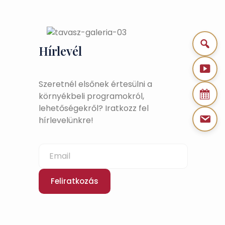
Hírlevél
Szeretnél elsőnek értesülni a
környékbeli programokról,
lehetőségekről? Iratkozz fel
hírlevelünkre!
Feliratkozás