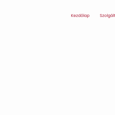
Kezdőlap
Szolgál