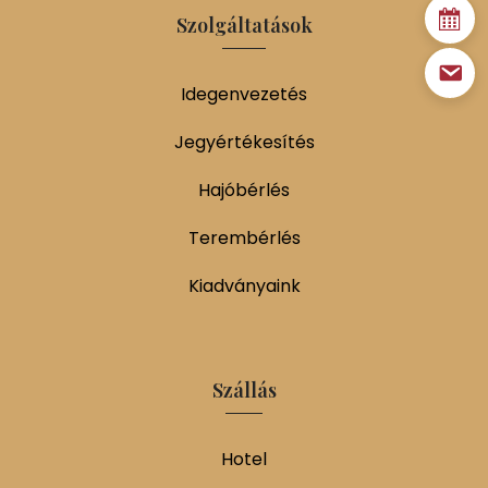
Szolgáltatások
Idegenvezetés
Jegyértékesítés
Hajóbérlés
Terembérlés
Kiadványaink
Szállás
Hotel