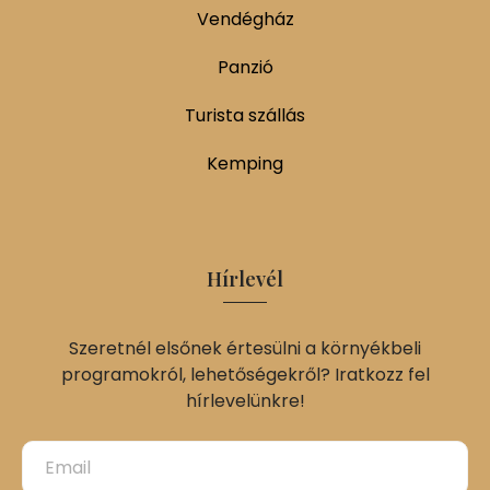
Vendégház
Panzió
Turista szállás
Kemping
Hírlevél
Szeretnél elsőnek értesülni a környékbeli
programokról, lehetőségekről? Iratkozz fel
hírlevelünkre!