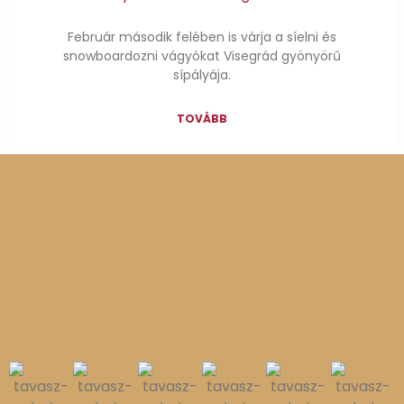
Február második felében is várja a síelni és
snowboardozni vágyókat Visegrád gyönyörű
sípályája.
TOVÁBB