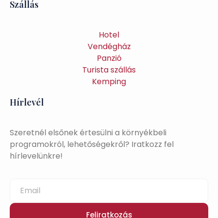
Szállás
Hotel
Vendégház
Panzió
Turista szállás
Kemping
Hírlevél
Szeretnél elsőnek értesülni a környékbeli
programokról, lehetőségekről? Iratkozz fel
hírlevelünkre!
Feliratkozás