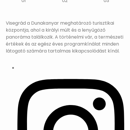
Visegrád a Dunakanyar meghatározó turisztikai
központja, ahol a királyi múlt és a lenyűgöző
panoráma találkozik. A történelmi vár, a természeti
értékek és az egész éves programkínálat minden
látogató számára tartalmas kikapcsolódást kínál.