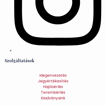
Szolgáltatások
Idegenvezetés
Jegyértékesítés
Hajóbérlés
Terembérlés
Kiadványaink