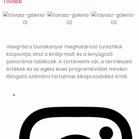
Tovább
Visegrád a Dunakanyar meghatározó turisztikai
központja, ahol a királyi múlt és a lenyűgöző
panoráma találkozik. A történelmi vár, a természeti
értékek és az egész éves programkínálat minden
látogató számára tartalmas kikapcsolódást kínál.