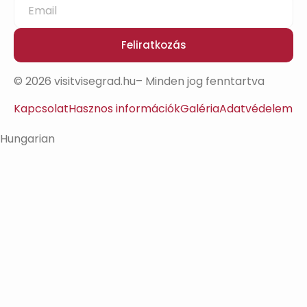
Feliratkozás
© 2026 visitvisegrad.hu– Minden jog fenntartva
Kapcsolat
Hasznos információk
Galéria
Adatvédelem
Hungarian