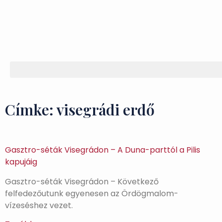
Címke: visegrádi erdő
Gasztro-séták Visegrádon – A Duna-parttól a Pilis
kapujáig
Gasztro-séták Visegrádon – Következő
felfedezőutunk egyenesen az Ördögmalom-
vízeséshez vezet.