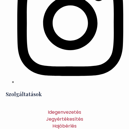
Szolgáltatások
Idegenvezetés
Jegyértékesítés
Hajóbérlés