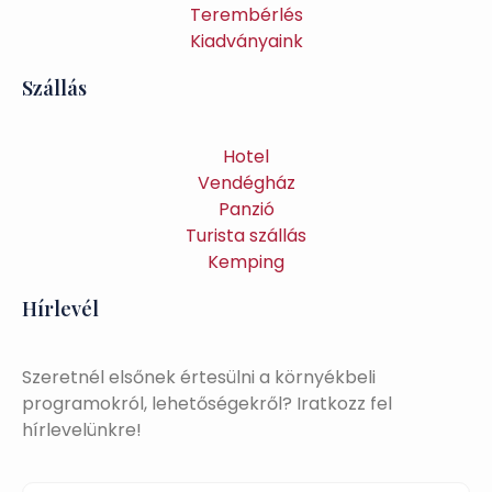
Terembérlés
Kiadványaink
Szállás
Hotel
Vendégház
Panzió
Turista szállás
Kemping
Hírlevél
Szeretnél elsőnek értesülni a környékbeli
programokról, lehetőségekről? Iratkozz fel
hírlevelünkre!