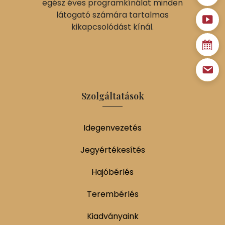
egész éves programkínálat minden
látogató számára tartalmas
kikapcsolódást kínál.
Szolgáltatások
Idegenvezetés
Jegyértékesítés
Hajóbérlés
Terembérlés
Kiadványaink