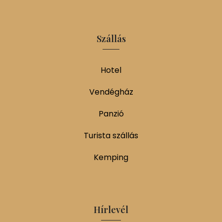
Szállás
Hotel
Vendégház
Panzió
Turista szállás
Kemping
Hírlevél