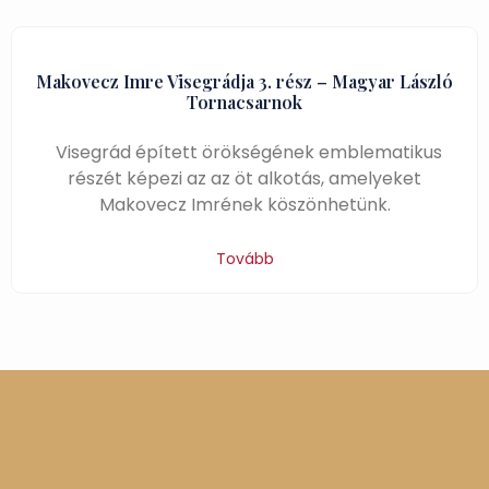
Makovecz Imre Visegrádja 3. rész – Magyar László
Tornacsarnok
Visegrád épített örökségének emblematikus
részét képezi az az öt alkotás, amelyeket
Makovecz Imrének köszönhetünk.
Tovább