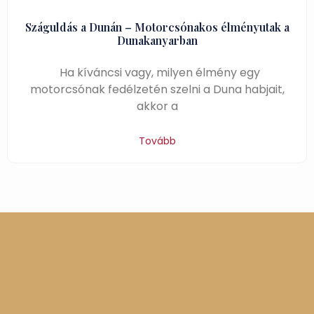
Száguldás a Dunán – Motorcsónakos élményutak a
Dunakanyarban
Ha kíváncsi vagy, milyen élmény egy
motorcsónak fedélzetén szelni a Duna habjait,
akkor a
Tovább