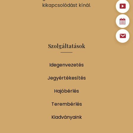
kikapcsolódást kínál.
Szolgáltatások
Idegenvezetés
Jegyértékesítés
Hajóbérlés
Terembérlés
Kiadványaink