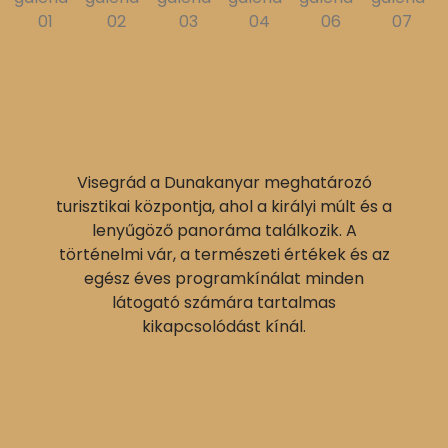
Visegrád a Dunakanyar meghatározó
turisztikai központja, ahol a királyi múlt és a
lenyűgöző panoráma találkozik. A
történelmi vár, a természeti értékek és az
egész éves programkínálat minden
látogató számára tartalmas
kikapcsolódást kínál.