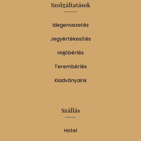
Szolgáltatások
Idegenvezetés
Jegyértékesítés
Hajóbérlés
Terembérlés
Kiadványaink
Szállás
Hotel