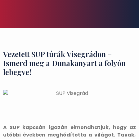
Vezetett SUP túrák Visegrádon –
Ismerd meg a Dunakanyart a folyón
lebegve!
A SUP kapcsán igazán elmondhatjuk, hogy az
utóbbi években meghódította a világot. Tavak,