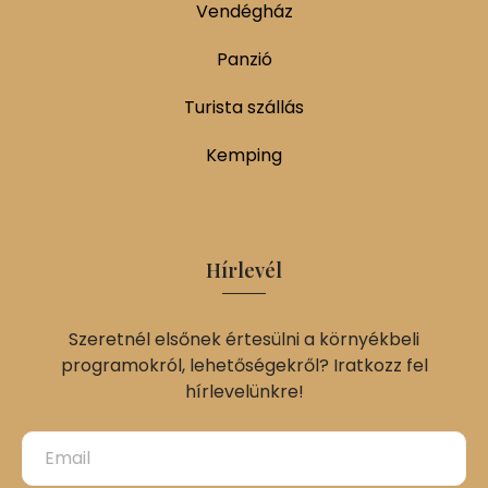
Vendégház
Panzió
Turista szállás
Kemping
Hírlevél
Szeretnél elsőnek értesülni a környékbeli
programokról, lehetőségekről? Iratkozz fel
hírlevelünkre!