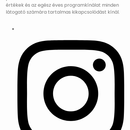
értékek és az egész éves programkínálat minden
látogató számára tartalmas kikapcsolódást kínál.