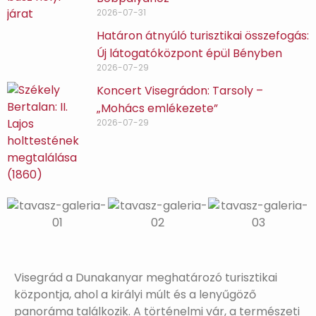
2026-07-31
Határon átnyúló turisztikai összefogás:
Új látogatóközpont épül Bényben
2026-07-29
Koncert Visegrádon: Tarsoly –
„Mohács emlékezete”
2026-07-29
Visegrád a Dunakanyar meghatározó turisztikai
központja, ahol a királyi múlt és a lenyűgöző
panoráma találkozik. A történelmi vár, a természeti