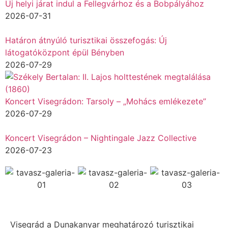
Új helyi járat indul a Fellegvárhoz és a Bobpályához
2026-07-31
Határon átnyúló turisztikai összefogás: Új
látogatóközpont épül Bényben
2026-07-29
Koncert Visegrádon: Tarsoly – „Mohács emlékezete”
2026-07-29
Koncert Visegrádon – Nightingale Jazz Collective
2026-07-23
Visegrád a Dunakanyar meghatározó turisztikai