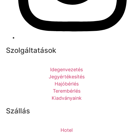
Szolgáltatások
Idegenvezetés
Jegyértékesítés
Hajóbérlés
Terembérlés
Kiadványaink
Szállás
Hotel