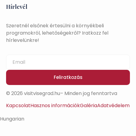
Hírlevél
Szeretnél elsőnek értesülni a környékbeli
programokról, lehetőségekről? Iratkozz fel
hírlevelünkre!
Feliratkozás
© 2026 visitvisegrad.hu– Minden jog fenntartva
Kapcsolat
Hasznos információk
Galéria
Adatvédelem
Hungarian