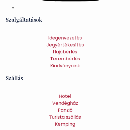
Szolgáltatások
Idegenvezetés
Jegyértékesítés
Hajóbérlés
Terembérlés
Kiadványaink
Szállás
Hotel
Vendégház
Panzió
Turista szállás
Kemping