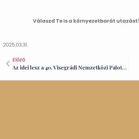
Válaszd Te is a környezetbarát utazást!
2025.03.31.
Előző
Az idei lesz a 40. Visegrádi Nemzetközi Palotajátékok