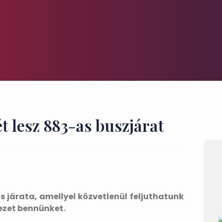
t lesz 883-as buszjárat
as járata, amellyel közvetlenül feljuthatunk
vezet bennünket.