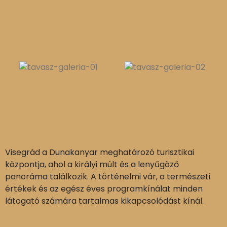
Visegrád a Dunakanyar meghatározó turisztikai
központja, ahol a királyi múlt és a lenyűgöző
panoráma találkozik. A történelmi vár, a természeti
értékek és az egész éves programkínálat minden
látogató számára tartalmas kikapcsolódást kínál.