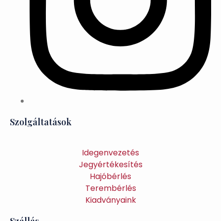
Szolgáltatások
Idegenvezetés
Jegyértékesítés
Hajóbérlés
Terembérlés
Kiadványaink
Szállás