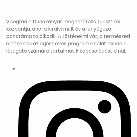
Visegrád a Dunakanyar meghatározó turisztikai
központja, ahol a királyi múlt és a lenyűgöző
panoráma találkozik. A történelmi vár, a természeti
értékek és az egész éves programkínálat minden
látogató számára tartalmas kikapcsolódást kínál.