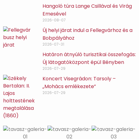
Hangoló túra Lange Csillával és Virág
Emesével
2026-08-07
Új helyi járat indul a Fellegvárhoz és a
Bobpályához
2026-07-31
Határon átnyúló turisztikai összefogás:
Új látogatóközpont épül Bényben
2026-07-29
Koncert Visegrádon: Tarsoly –
„Mohács emlékezete”
2026-07-29