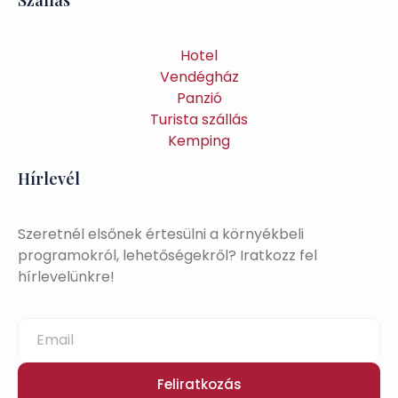
Hotel
Vendégház
Panzió
Turista szállás
Kemping
Hírlevél
Szeretnél elsőnek értesülni a környékbeli
programokról, lehetőségekről? Iratkozz fel
hírlevelünkre!
Feliratkozás