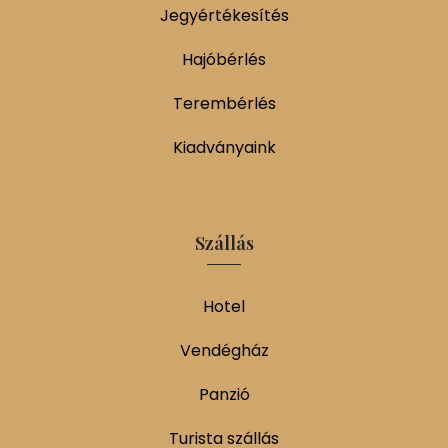
Jegyértékesítés
Hajóbérlés
Terembérlés
Kiadványaink
Szállás
Hotel
Vendégház
Panzió
Turista szállás