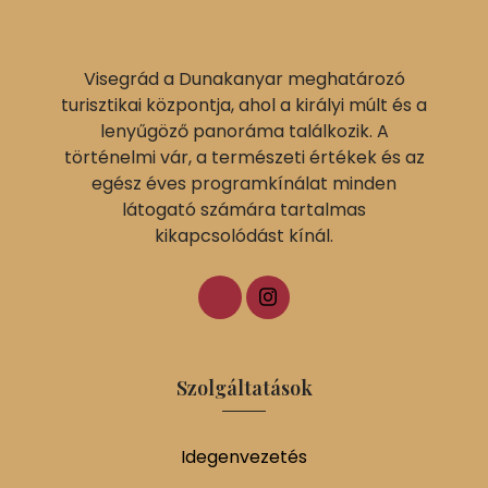
Visegrád a Dunakanyar meghatározó
turisztikai központja, ahol a királyi múlt és a
lenyűgöző panoráma találkozik. A
történelmi vár, a természeti értékek és az
egész éves programkínálat minden
látogató számára tartalmas
kikapcsolódást kínál.
Szolgáltatások
Idegenvezetés