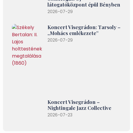
látogatóközpont épül Bényben
2026-07-29
Koncert Visegrádon: Tarsoly –
„Mohács emlékezete”
2026-07-29
Koncert Visegrádon –
Nightingale Jazz Collective
2026-07-23