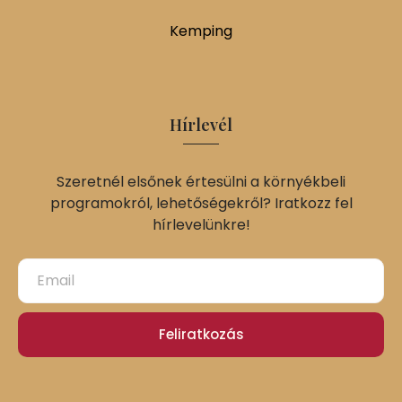
Kemping
Hírlevél
Szeretnél elsőnek értesülni a környékbeli
programokról, lehetőségekről? Iratkozz fel
hírlevelünkre!
Feliratkozás