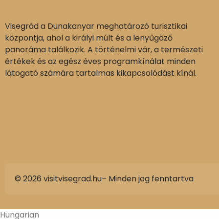
Visegrád a Dunakanyar meghatározó turisztikai
központja, ahol a királyi múlt és a lenyűgöző
panoráma találkozik. A történelmi vár, a természeti
értékek és az egész éves programkínálat minden
látogató számára tartalmas kikapcsolódást kínál.
© 2026 visitvisegrad.hu– Minden jog fenntartva
Hungarian