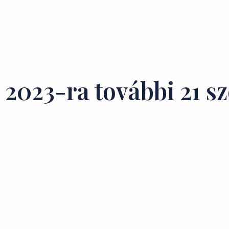
Kezdőlap
Szol
2023-ra további 21 s