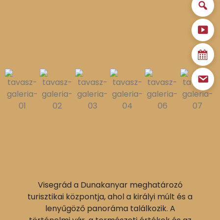
Visegrád a Dunakanyar meghatározó
turisztikai központja, ahol a királyi múlt és a
lenyűgöző panoráma találkozik. A