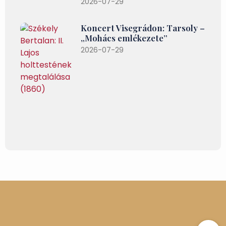
2026-07-29
Koncert Visegrádon: Tarsoly –
„Mohács emlékezete”
2026-07-29