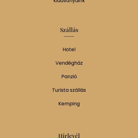
Kiadványaink
Szállás
Hotel
Vendégház
Panzió
Turista szállás
Kemping
Hírlevél