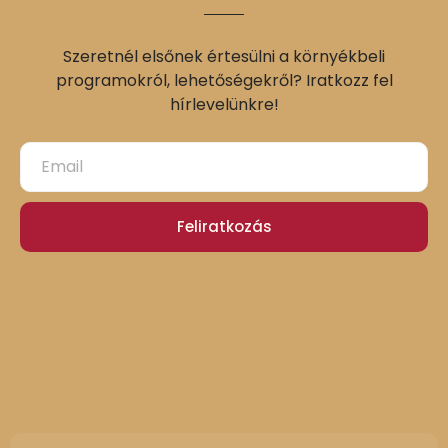
Szeretnél elsőnek értesülni a környékbeli
programokról, lehetőségekről? Iratkozz fel
hírlevelünkre!
Feliratkozás