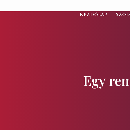
Kezdőlap
Szol
Egy rem