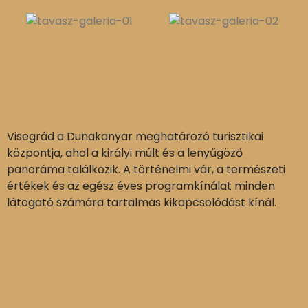
Visegrád a Dunakanyar meghatározó turisztikai
központja, ahol a királyi múlt és a lenyűgöző
panoráma találkozik. A történelmi vár, a természeti
értékek és az egész éves programkínálat minden
látogató számára tartalmas kikapcsolódást kínál.