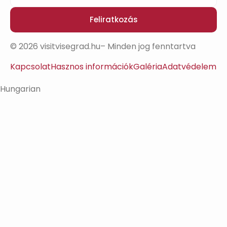
Feliratkozás
© 2026 visitvisegrad.hu– Minden jog fenntartva
Kapcsolat
Hasznos információk
Galéria
Adatvédelem
Hungarian