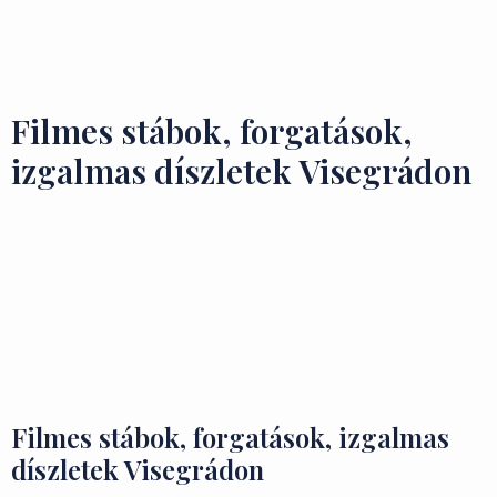
Ízek és Kincsek
Filmes stábok, forgatások,
izgalmas díszletek Visegrádon
Filmes stábok, forgatások, izgalmas
díszletek Visegrádon