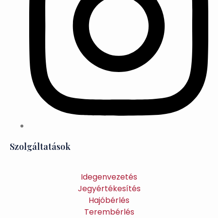
Szolgáltatások
Idegenvezetés
Jegyértékesítés
Hajóbérlés
Terembérlés