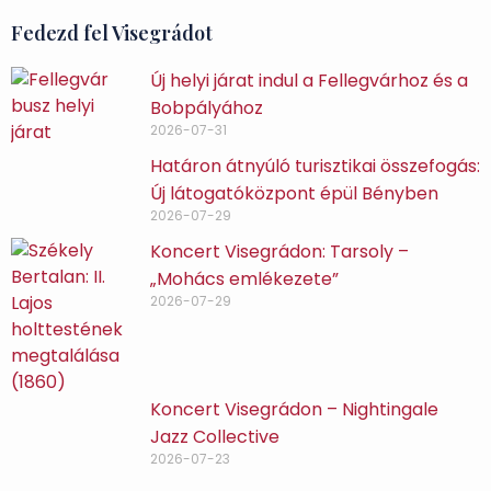
Fedezd fel Visegrádot
Új helyi járat indul a Fellegvárhoz és a
Bobpályához
2026-07-31
Határon átnyúló turisztikai összefogás:
Új látogatóközpont épül Bényben
2026-07-29
Koncert Visegrádon: Tarsoly –
„Mohács emlékezete”
2026-07-29
Koncert Visegrádon – Nightingale
Jazz Collective
2026-07-23