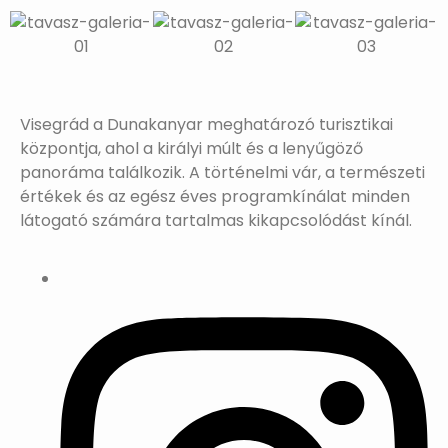
Visegrád a Dunakanyar meghatározó turisztikai
központja, ahol a királyi múlt és a lenyűgöző
panoráma találkozik. A történelmi vár, a természeti
értékek és az egész éves programkínálat minden
látogató számára tartalmas kikapcsolódást kínál.