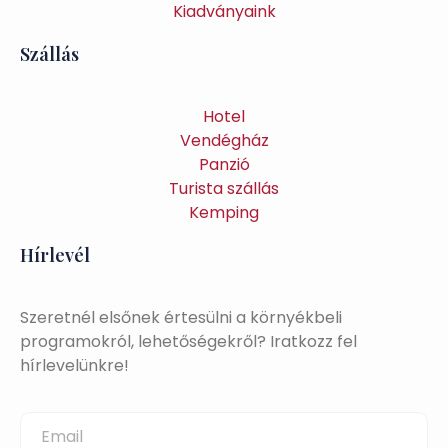
Kiadványaink
Szállás
Hotel
Vendégház
Panzió
Turista szállás
Kemping
Hírlevél
Szeretnél elsőnek értesülni a környékbeli
programokról, lehetőségekről? Iratkozz fel
hírlevelünkre!