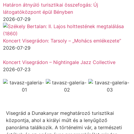
Határon átnyúló turisztikai összefogás: Új
látogatóközpont épül Bényben
2026-07-29
Koncert Visegrádon: Tarsoly – „Mohács emlékezete”
2026-07-29
Koncert Visegrádon – Nightingale Jazz Collective
2026-07-23
Visegrád a Dunakanyar meghatározó turisztikai
központja, ahol a királyi múlt és a lenyűgöző
panoráma találkozik. A történelmi vár, a természeti