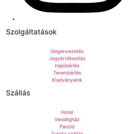
Szolgáltatások
Idegenvezetés
Jegyértékesítés
Hajóbérlés
Terembérlés
Kiadványaink
Szállás
Hotel
Vendégház
Panzió
Turista szállás