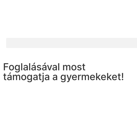
Foglalásával most
támogatja a gyermekeket!