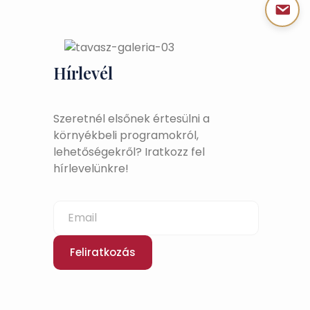
Hírlevél
Szeretnél elsőnek értesülni a
környékbeli programokról,
lehetőségekről? Iratkozz fel
hírlevelünkre!
Feliratkozás