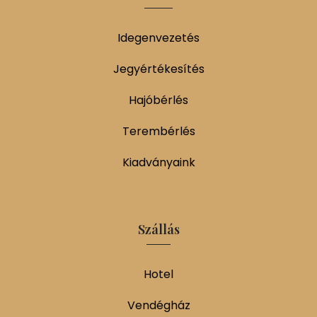
Idegenvezetés
Jegyértékesítés
Hajóbérlés
Terembérlés
Kiadványaink
Szállás
Hotel
Vendégház