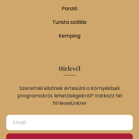
Panzió
Turista szállás
Kemping
Hírlevél
Szeretnél elsőnek értesülni a környékbeli
programokról, lehetőségekről? Iratkozz fel
hírlevelünkre!