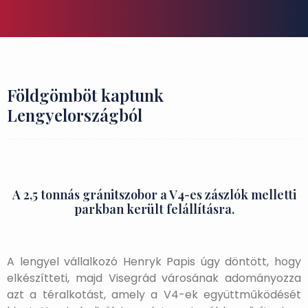
Földgömböt kaptunk
Lengyelországból
A 2,5 tonnás gránitszobor a V4-es zászlók melletti
parkban került felállításra.
A lengyel vállalkozó Henryk Papis úgy döntött, hogy
elkészítteti, majd Visegrád városának adományozza
azt a téralkotást, amely a V4-ek együttműködését