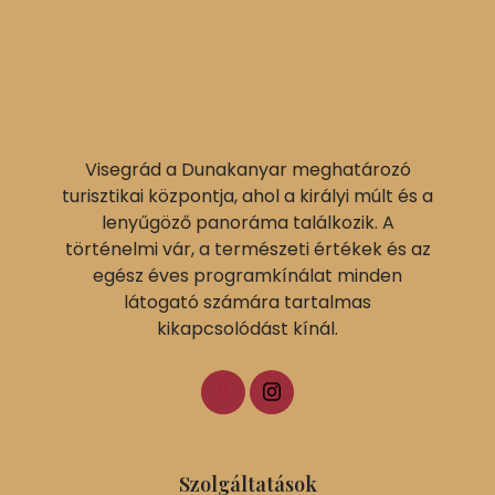
Visegrád a Dunakanyar meghatározó
turisztikai központja, ahol a királyi múlt és a
lenyűgöző panoráma találkozik. A
történelmi vár, a természeti értékek és az
egész éves programkínálat minden
látogató számára tartalmas
kikapcsolódást kínál.
Szolgáltatások