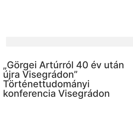
„Görgei Artúrról 40 év után
újra Visegrádon”
Történettudományi
konferencia Visegrádon