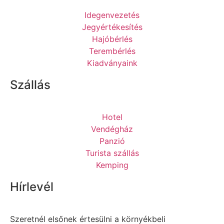
Idegenvezetés
Jegyértékesítés
Hajóbérlés
Terembérlés
Kiadványaink
Szállás
Hotel
Vendégház
Panzió
Turista szállás
Kemping
Hírlevél
Szeretnél elsőnek értesülni a környékbeli