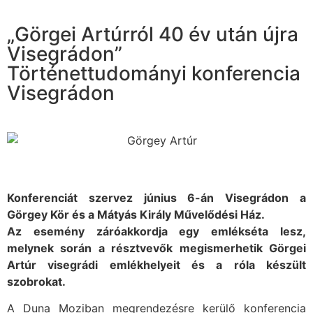
„Görgei Artúrról 40 év után újra
Visegrádon”
Történettudományi konferencia
Visegrádon
Konferenciát szervez június 6-án Visegrádon a
Görgey Kör és a Mátyás Király Művelődési Ház.
Az esemény záróakkordja egy emlékséta lesz,
melynek során a résztvevők megismerhetik Görgei
Artúr visegrádi emlékhelyeit és a róla készült
szobrokat.
A Duna Moziban megrendezésre kerülő konferencia