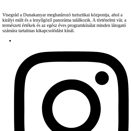
Visegrád a Dunakanyar meghatározó turisztikai központja, ahol a
királyi múlt és a lenyűgöző panoráma találkozik. A történelmi vár, a
természeti értékek és az egész éves programkínálat minden látogató
számára tartalmas kikapcsolódást kínál.