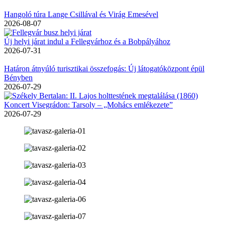
Hangoló túra Lange Csillával és Virág Emesével
2026-08-07
Új helyi járat indul a Fellegvárhoz és a Bobpályához
2026-07-31
Határon átnyúló turisztikai összefogás: Új látogatóközpont épül
Bényben
2026-07-29
Koncert Visegrádon: Tarsoly – „Mohács emlékezete”
2026-07-29