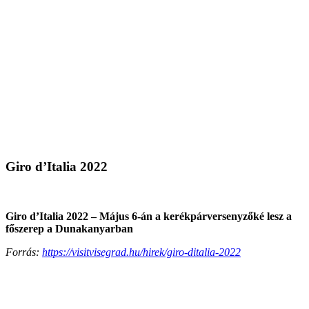
Giro d’Italia 2022
Giro d’Italia 2022 – Május 6-án a kerékpárversenyzőké lesz a
főszerep a Dunakanyarban
Forrás:
https://visitvisegrad.hu/hirek/giro-ditalia-2022