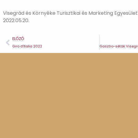
Visegrád és Környéke Turisztikai és Marketing Egyesület
2022.05.20.
ELŐZŐ
Giro d’Italia 2022