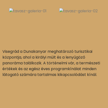
Visegrád a Dunakanyar meghatározó turisztikai
központja, ahol a királyi múlt és a lenyűgöző
panoráma találkozik. A történelmi vár, a természeti
értékek és az egész éves programkínálat minden
látogató számára tartalmas kikapcsolódást kínál.