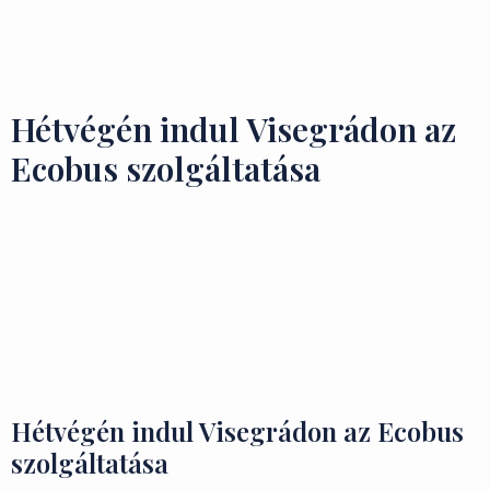
Ízek és Kincsek
Hétvégén indul Visegrádon az
Ecobus szolgáltatása
Hétvégén indul Visegrádon az Ecobus
szolgáltatása