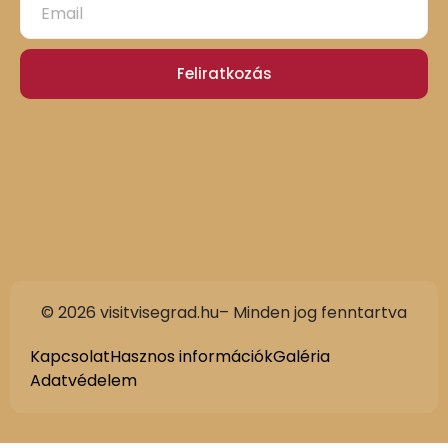
Feliratkozás
© 2026 visitvisegrad.hu– Minden jog fenntartva
Kapcsolat
Hasznos információk
Galéria
Adatvédelem