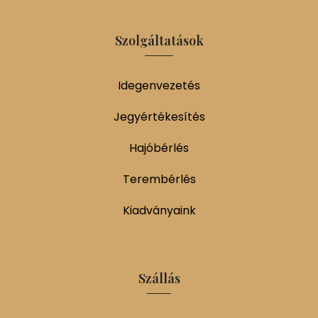
Szolgáltatások
Idegenvezetés
Jegyértékesítés
Hajóbérlés
Terembérlés
Kiadványaink
Szállás