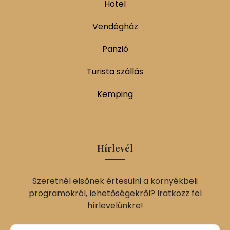
Hotel
Vendégház
Panzió
Turista szállás
Kemping
Hírlevél
Szeretnél elsőnek értesülni a környékbeli
programokról, lehetőségekről? Iratkozz fel
hírlevelünkre!