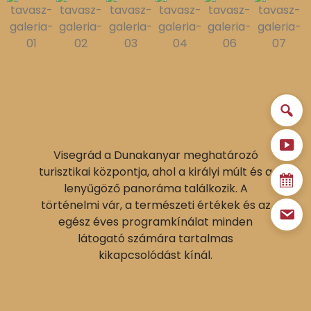
Visegrád a Dunakanyar meghatározó
turisztikai központja, ahol a királyi múlt és a
lenyűgöző panoráma találkozik. A
történelmi vár, a természeti értékek és az
egész éves programkínálat minden
látogató számára tartalmas
kikapcsolódást kínál.