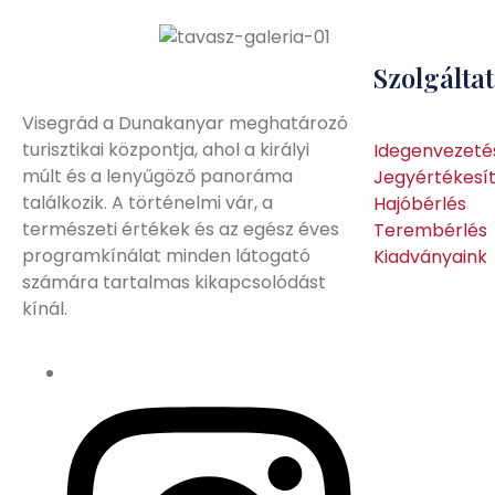
Szolgálta
Visegrád a Dunakanyar meghatározó
turisztikai központja, ahol a királyi
Idegenvezeté
múlt és a lenyűgöző panoráma
Jegyértékesí
találkozik. A történelmi vár, a
Hajóbérlés
természeti értékek és az egész éves
Terembérlés
programkínálat minden látogató
Kiadványaink
számára tartalmas kikapcsolódást
kínál.