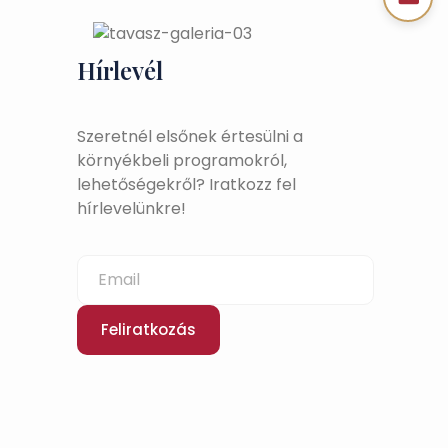
Hírlevél
Szeretnél elsőnek értesülni a
környékbeli programokról,
lehetőségekről? Iratkozz fel
hírlevelünkre!
Feliratkozás