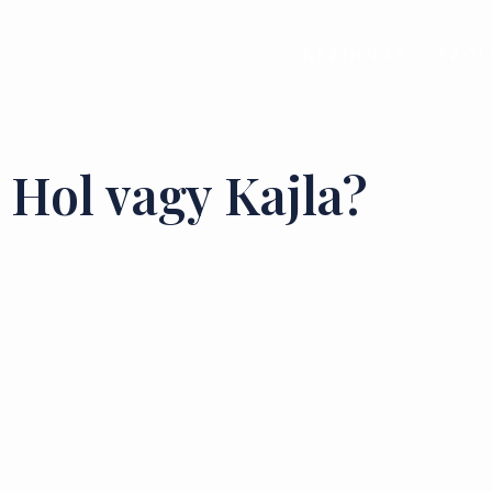
Kezdőlap
Szol
Hol vagy Kajla?